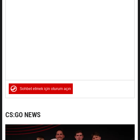
Sohbet etmek için oturum açın
CS:GO NEWS