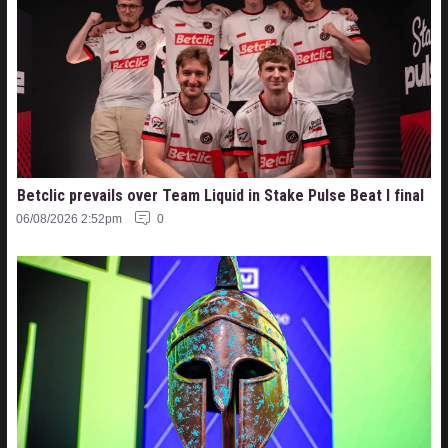
Betclic prevails over Team Liquid in Stake Pulse Beat I final
06/08/2026 2:52pm
0