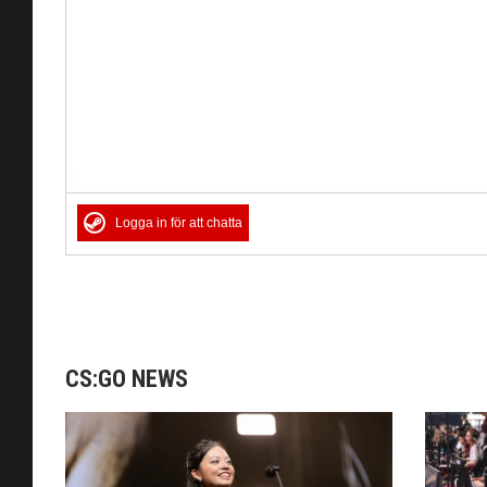
Logga in för att chatta
CS:GO NEWS