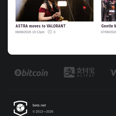
ASTRA moves to VALORANT
Gentle 
08/08/2026 10:12pm
0
07/08/202
bets.net
© 2013—2026