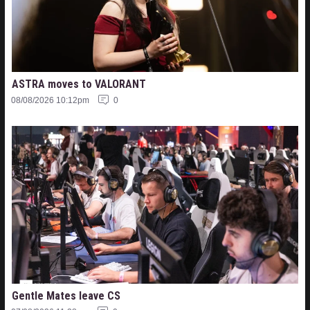
ASTRA moves to VALORANT
08/08/2026 10:12pm
0
Gentle Mates leave CS