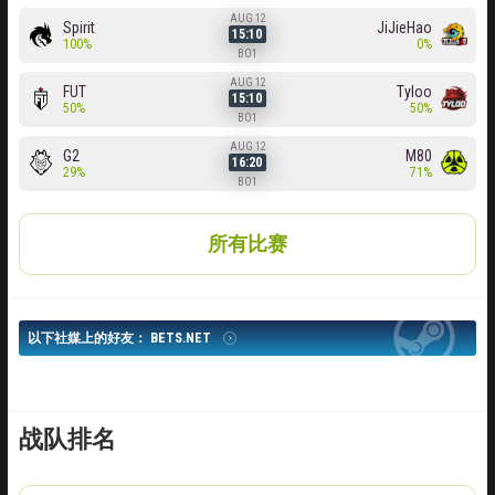
AUG 12
Spirit
JiJieHao
15:10
100%
0%
BO1
AUG 12
FUT
Tyloo
15:10
50%
50%
BO1
AUG 12
G2
M80
16:20
29%
71%
BO1
所有比赛
以下社媒上的好友： BETS.NET
战队排名