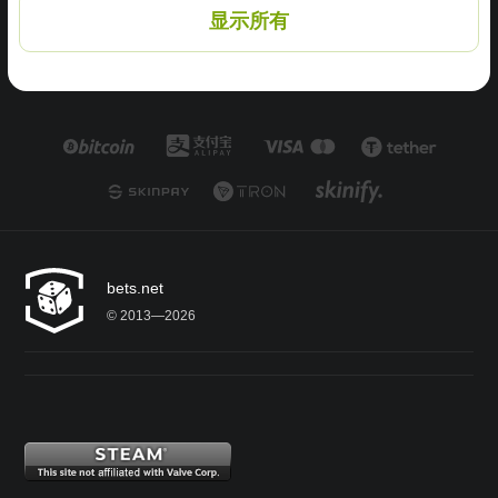
​显示所有​
bets.net
© 2013—2026