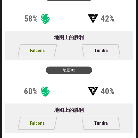
58%
42%
地图上的胜利
Falcons
Tundra
地图 #2
60%
40%
地图上的胜利
Falcons
Tundra