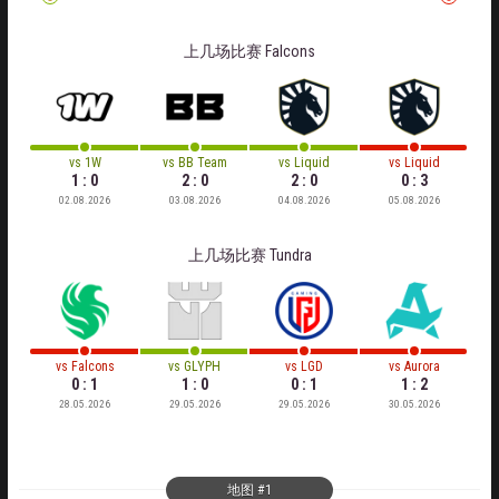
上几场比赛
Falcons
vs
1W
vs
BB Team
vs
Liquid
vs
Liquid
1 : 0
2 : 0
2 : 0
0 : 3
02.08.2026
03.08.2026
04.08.2026
05.08.2026
上几场比赛
Tundra
vs
Falcons
vs
GLYPH
vs
LGD
vs
Aurora
0 : 1
1 : 0
0 : 1
1 : 2
28.05.2026
29.05.2026
29.05.2026
30.05.2026
地图 #1