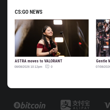
CS:GO NEWS
ASTRA moves to VALORANT
Gentle 
08/08/2026 10:12pm
0
07/08/202