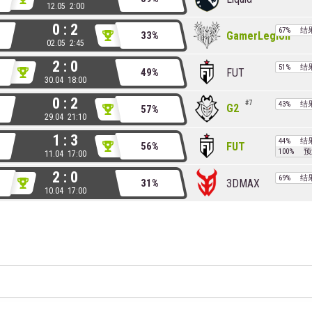
12.05 2:00
0 : 2
67%
结
GamerLegion
33%
02.05 2:45
2 : 0
51%
结
FUT
49%
30.04 18:00
0 : 2
7
43%
结
G2
57%
29.04 21:10
1 : 3
44%
结
FUT
56%
100%
预
11.04 17:00
2 : 0
69%
结
3DMAX
31%
10.04 17:00