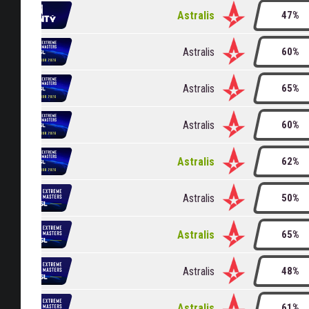
Astralis
47%
Astralis
60%
Astralis
65%
Astralis
60%
Astralis
62%
Astralis
50%
Astralis
65%
Astralis
48%
Astralis
61%