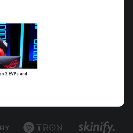
on 2 EVPs and