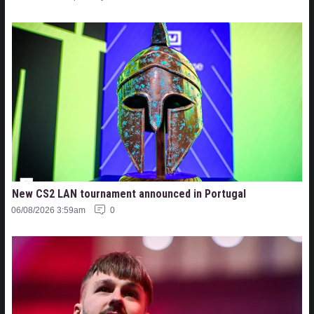
New CS2 LAN tournament announced in Portugal
06/08/2026 3:59am
0