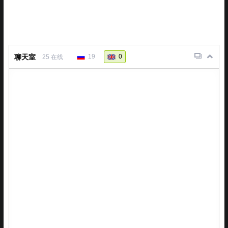
聊天室
19
0
25
在线