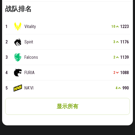
战队排名
Vitality
1223
10
Spirit
1176
3
Falcons
1139
2
FURIA
1088
2
NA'VI
990
4
​显示所有​