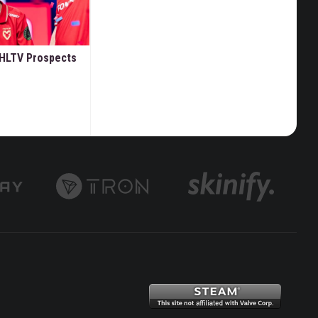
in HLTV Prospects