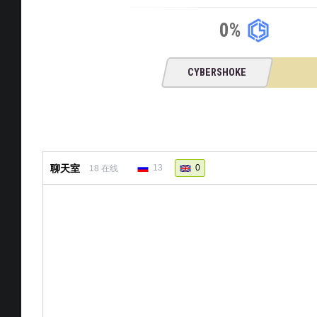
0%
CYBERSHOKE
聊天室
13
0
18
在线