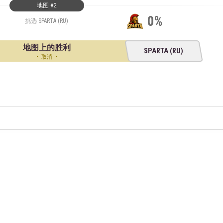
地图 #2
0%
挑选 SPARTA (RU)
地图上的胜利
SPARTA (RU)
取消