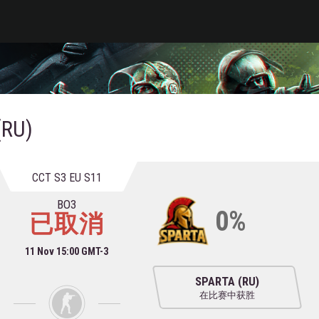
RU)
CCT S3 EU S11
BO3
0%
已取消
11 Nov 15:00 GMT-3
SPARTA (RU)
在比赛中获胜