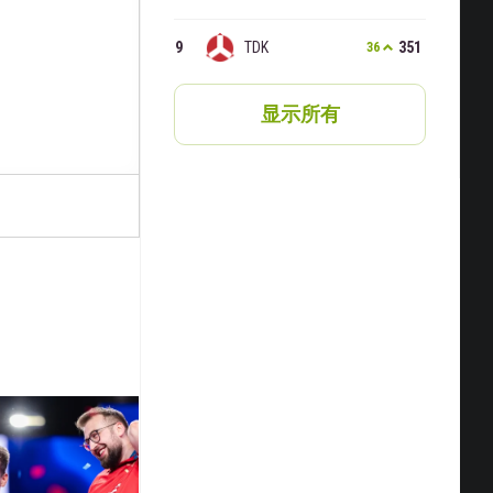
TDK
351
36
​显示所有​