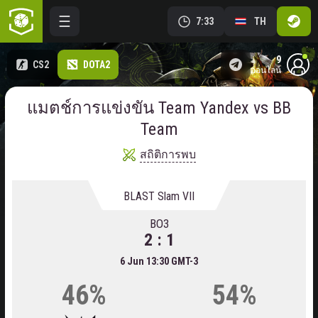
7:33
TH
9
CS2
DOTA2
ออนไลน์
แมตช์การแข่งขัน Team Yandex vs BB
Team
สถิติการพบ
BLAST Slam VII
BO3
2 : 1
6 Jun 13:30 GMT-3
46%
54%