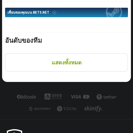
เพื่อนของคุณบน BETS.NET
อันดับของทีม
แสดงทั้งหมด