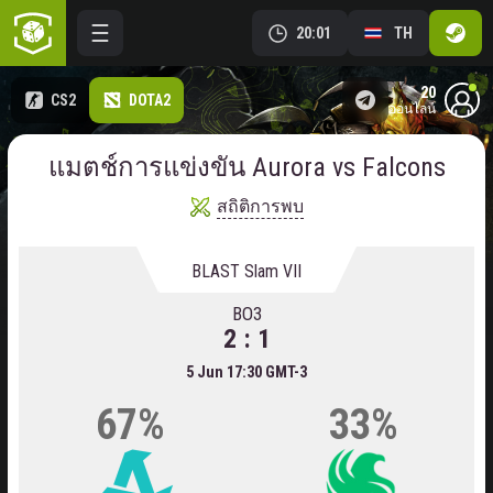
20:01
TH
20
CS2
DOTA2
ออนไลน์
แมตช์การแข่งขัน Aurora vs Falcons
สถิติการพบ
BLAST Slam VII
BO3
2 : 1
5 Jun 17:30 GMT-3
67%
33%