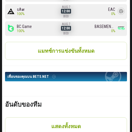
AUG 7
sAw
EAC
12:00
100%
0%
BO3
AUG 7
BC.Game
BASEMENT BOYS
12:00
100%
0%
BO3
แมทช์การแข่งขันทั้งหมด
เพื่อนของคุณบน BETS.NET
อันดับของทีม
แสดงทั้งหมด