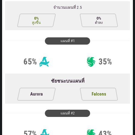
จำนวนแผนที่ 2.5
0%
0%
สูงขึ้น
ต่ำลง
แผนที่ #1
65%
35%
ชัยชนะบนแผนที่
Aurora
Falcons
แผนที่ #2
57%
43%