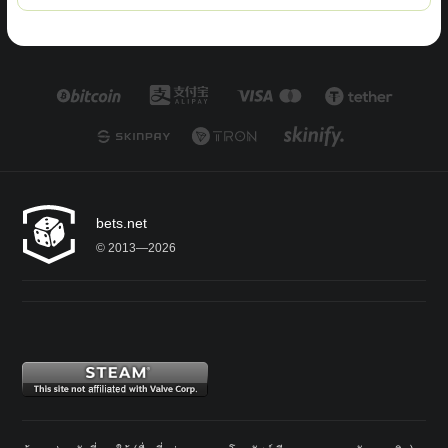
bets.net
© 2013—2026