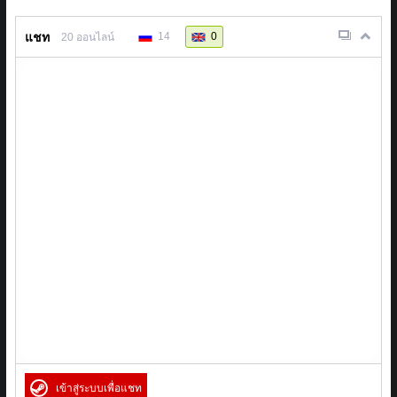
แชท
14
0
20
ออนไลน์
เข้าสู่ระบบเพื่อแชท