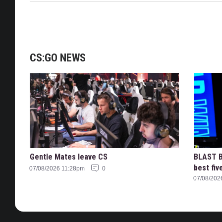
CS:GO NEWS
Gentle Mates leave CS
BLAST B
best fiv
07/08/2026 11:28pm
0
07/08/202