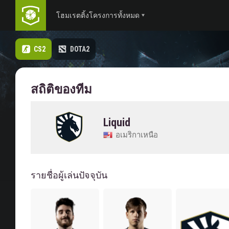
โฮม
เรตติ้ง
โครงการทั้งหมด
CS2
DOTA2
สถิติของทีม
Liquid
อเมริกาเหนือ
รายชื่อผู้เล่นปัจจุบัน