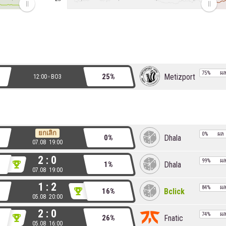
75%
ผ
Metizport
25%
12:00
BO3
ยกเลิก
0%
ผล
Dhala
0%
07.08 19:00
2 : 0
99%
ผ
Dhala
1%
07.08 19:00
1 : 2
84%
ผ
Bclick
16%
05.08 20:00
2 : 0
74%
ผ
Fnatic
26%
05.08 16:00