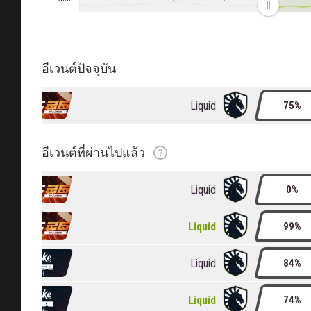
อีเวนต์ปัจจุบัน
Liquid
75%
อันดับ
การเปลี่ยนแปลงอันดับ
เรตติ้ง
การเปลี่ยนแปลงการให้คะแนน
อีเวนต์ที่ผ่านไปแล้ว
Liquid
0%
Liquid
99%
Liquid
84%
Liquid
74%