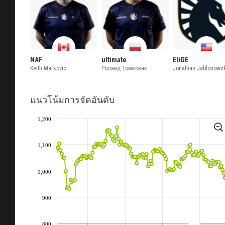
NAF
ultimate
EliGE
Keith Markovic
Роланд Томковяк
Jonathan Jablonows
แนวโน้มการจัดอันดับ
1,200
1,100
1,000
900
800