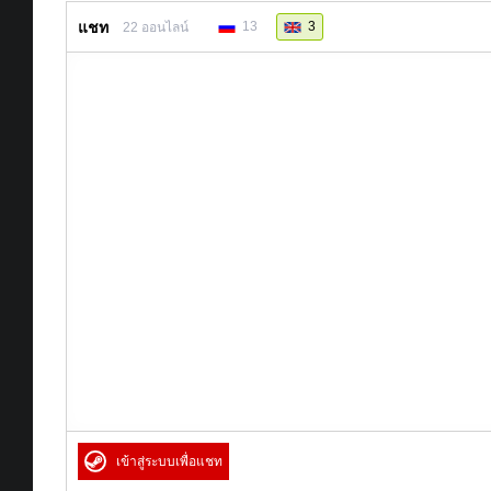
แชท
13
3
22
ออนไลน์
เข้าสู่ระบบเพื่อแชท