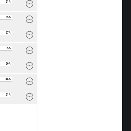
ล
51%
ล
75%
ล
57%
ล
65%
ล
60%
ล
46%
ล
61%