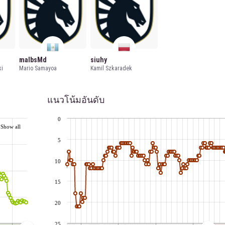
malbsMd
siuhy
ki
Mario Samayoa
Kamil Szkaradek
แนวโน้มอันดับ
0
Show all
5
10
15
20
25