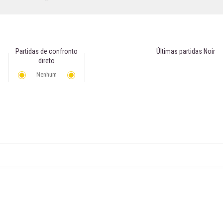
Partidas de confronto
Últimas partidas
Noir
direto
Nenhum