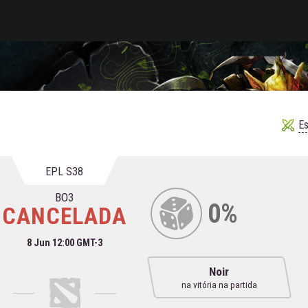
Es
EPL S38
BO3
0%
CANCELADA
8 Jun 12:00 GMT-3
Noir
na vitória na partida