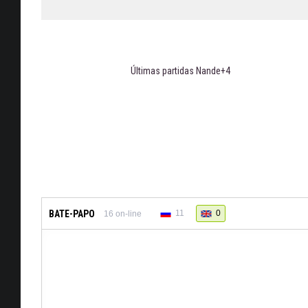
Últimas partidas
Nande+4
BATE-PAPO
11
0
16
on-line