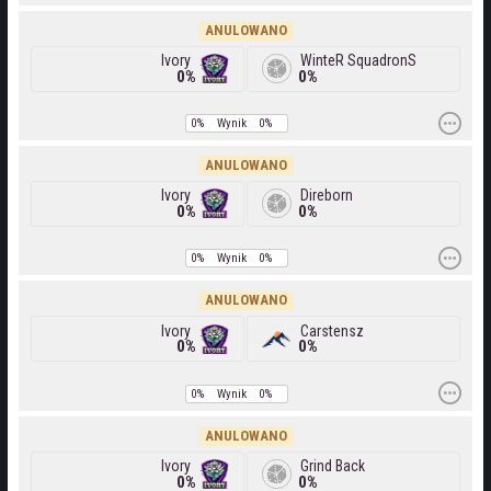
ANULOWANO
Ivory
WinteR SquadronS
0%
0%
0%
Wynik
0%
ANULOWANO
Ivory
Direborn
0%
0%
0%
Wynik
0%
ANULOWANO
Ivory
Carstensz
0%
0%
0%
Wynik
0%
ANULOWANO
Ivory
Grind Back
0%
0%