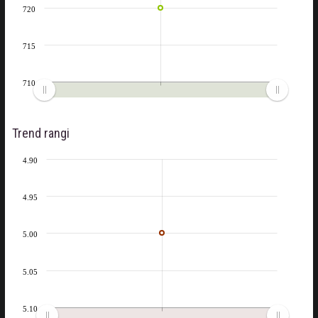
720
715
710
Trend rangi
4.90
4.95
5.00
5.05
5.10