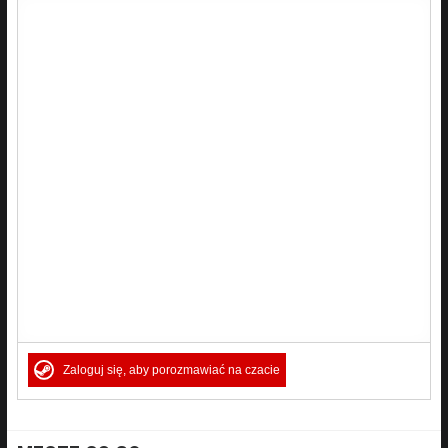
Zaloguj się, aby porozmawiać na czacie