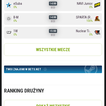
eSuba
NAVI Junior
14:00
0%
0%
BO3
B-M
SPARTA (RU)
14:00
0%
100%
BO3
1W
Nuclear TigeRES
15:00
0%
0%
BO3
WSZYSTKIE MECZE
TWOI ZNAJOMI W BETS.NET
RANKING DRUŻYNY