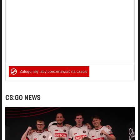
Zaloguj się, aby porozmawiać na czacie
CS:GO NEWS