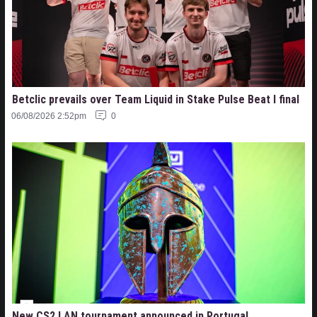
Betclic prevails over Team Liquid in Stake Pulse Beat I final
06/08/2026 2:52pm
0
New CS2 LAN tournament announced in Portugal