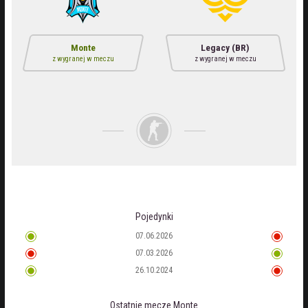
Monte
Legacy (BR)
z wygranej w meczu
z wygranej w meczu
Pojedynki
07.06.2026
07.03.2026
26.10.2024
Ostatnie mecze
Monte