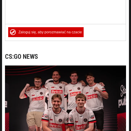
Zaloguj się, aby porozmawiać na czacie
CS:GO NEWS