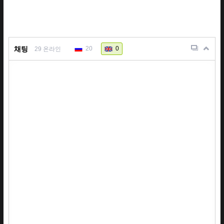
채팅
20
0
29
온라인