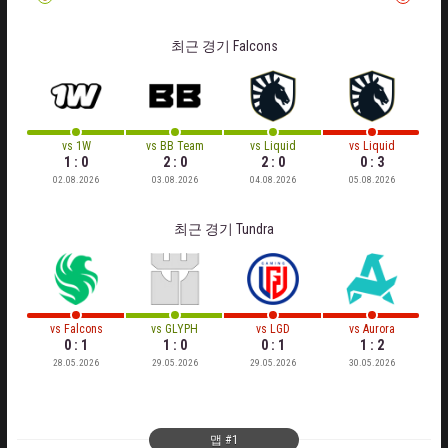
최근 경기
Falcons
vs
1W
vs
BB Team
vs
Liquid
vs
Liquid
1 : 0
2 : 0
2 : 0
0 : 3
02.08.2026
03.08.2026
04.08.2026
05.08.2026
최근 경기
Tundra
vs
Falcons
vs
GLYPH
vs
LGD
vs
Aurora
0 : 1
1 : 0
0 : 1
1 : 2
28.05.2026
29.05.2026
29.05.2026
30.05.2026
맵 #1