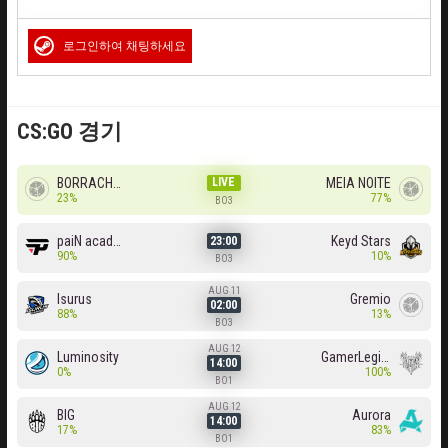
로그인하여 채팅하세요
CS:GO 경기
BORRACHEIROS
LIVE
MEIA NOITE
23%
77%
BO3
paiN academy
Keyd Stars
23:00
90%
10%
BO3
AUG 11
Isurus
Gremio
02:00
88%
13%
BO3
AUG 12
Luminosity
GamerLegion
14:00
0%
100%
BO1
AUG 12
BIG
Aurora
14:00
17%
83%
BO1