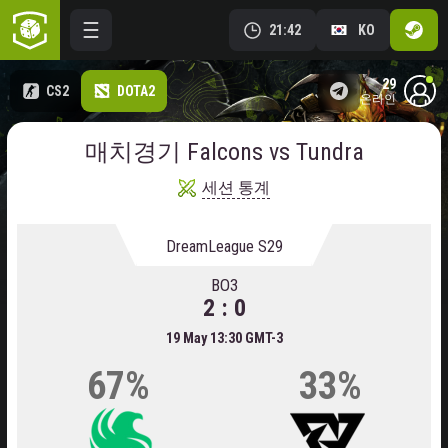
21:42
KO
29
CS2
DOTA2
온라인
매치경기 Falcons vs Tundra
세션 통계
DreamLeague S29
BO3
2 : 0
19 May 13:30 GMT-3
67%
33%