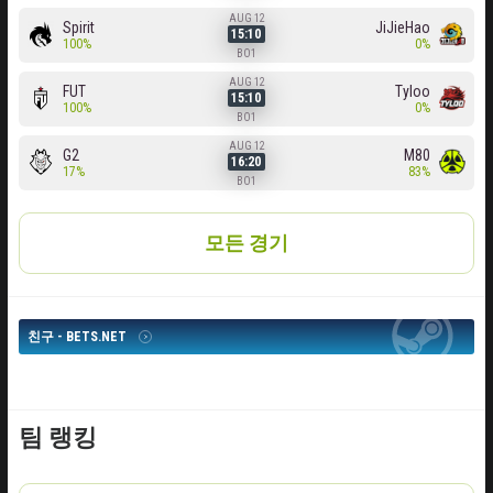
AUG 12
Spirit
JiJieHao
15:10
100%
0%
BO1
AUG 12
FUT
Tyloo
15:10
100%
0%
BO1
AUG 12
G2
M80
16:20
17%
83%
BO1
모든 경기
친구 - BETS.NET
팀 랭킹