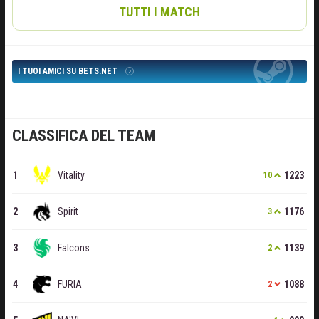
TUTTI I MATCH
I TUOI AMICI SU BETS.NET
CLASSIFICA DEL TEAM
Vitality
1223
10
Spirit
1176
3
Falcons
1139
2
FURIA
1088
2