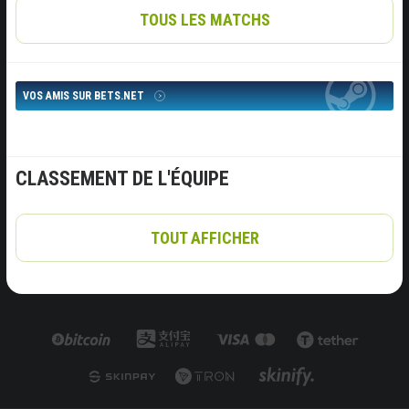
TOUS LES MATCHS
VOS AMIS SUR BETS.NET
CLASSEMENT DE L'ÉQUIPE
TOUT AFFICHER