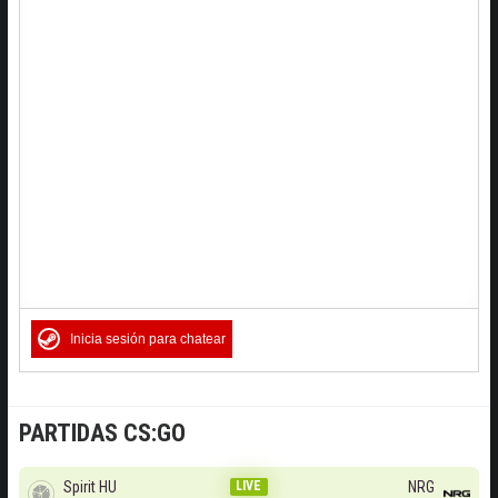
Inicia sesión para chatear
PARTIDAS CS:GO
Spirit HU
LIVE
NRG