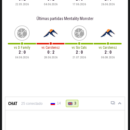
22.05.2026
04.06.2026
17.06.2026
26.06.2026
Últimas partidas
Mentality Monster
vs
D Family
vs
Carstensz
vs
Six Cats
vs
Carstensz
2 : 0
0 : 2
2 : 0
2 : 0
04.06.2026
28.06.2026
21.07.2026
06.08.2026
CHAT
14
3
25
conectado