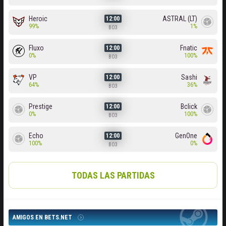
Heroic
ASTRAL (LT)
12:00
99%
1%
BO3
Fluxo
Fnatic
12:00
0%
100%
BO3
VP
Sashi
12:00
64%
36%
BO3
Prestige
Bclick
12:00
0%
100%
BO3
Echo
GenOne
12:00
100%
0%
BO3
TODAS LAS PARTIDAS
AMIGOS EN BETS.NET