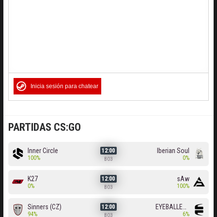
Inicia sesión para chatear
PARTIDAS CS:GO
Inner Circle
Iberian Soul
12:00
100%
0%
BO3
K27
sAw
12:00
0%
100%
BO3
Sinners (CZ)
EYEBALLERS
12:00
94%
6%
BO3