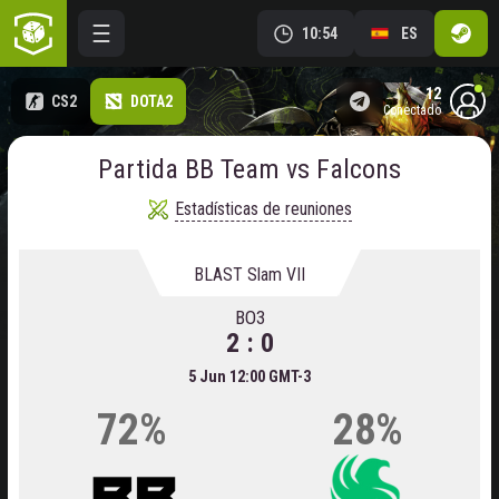
10:54
ES
12
CS2
DOTA2
conectado
Partida BB Team vs Falcons
Estadísticas de reuniones
BLAST Slam VII
BO3
2 : 0
5 Jun 12:00 GMT-3
72%
28%