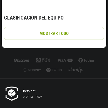
CLASIFICACIÓN DEL EQUIPO
MOSTRAR TODO
bets.net
© 2013—2026