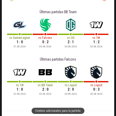
Últimas partidas
BB Team
vs
GamerLegion
vs
Falcons
vs
OG
vs
1W
1 : 0
0 : 2
2 : 1
1 : 2
01.08.2026
03.08.2026
04.08.2026
05.08.2026
Últimas partidas
Falcons
vs
1W
vs
BB Team
vs
Liquid
vs
Liquid
1 : 0
2 : 0
2 : 0
0 : 3
02.08.2026
03.08.2026
04.08.2026
05.08.2026
Eventos adicionales para la partida