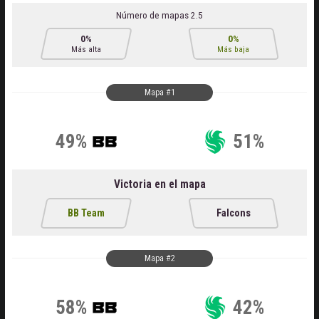
Número de mapas 2.5
0%
0%
Más alta
Más baja
Mapa #1
49%
51%
Victoria en el mapa
BB Team
Falcons
Mapa #2
58%
42%