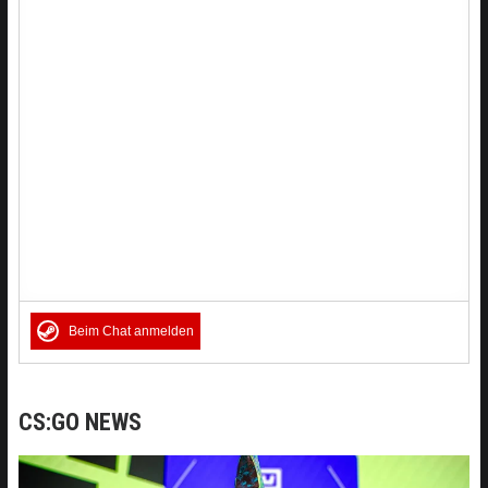
Beim Chat anmelden
CS:GO NEWS