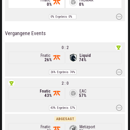
Fnatic
FKOMAR
0%
0%
0%
Ergebnis
0%
Vergangene Events
0 : 2
Fnatic
Liquid
26%
74%
26%
Ergebnis
74%
2 : 0
Fnatic
EAC
43%
57%
43%
Ergebnis
57%
ABGESAGT
Fnatic
Metizport