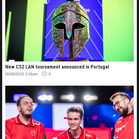
New CS2 LAN tournament announced in Portugal
06/08/2026 3:59am
0