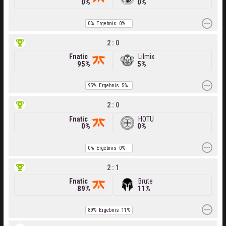
0%
0%
0%
Ergebnis
0%
2 : 0
Fnatic
Lilmix
95%
5%
95%
Ergebnis
5%
2 : 0
Fnatic
HOTU
0%
0%
0%
Ergebnis
0%
2 : 1
Fnatic
Brute
89%
11%
89%
Ergebnis
11%