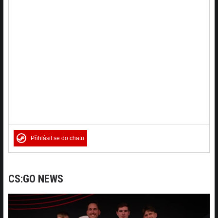
Přihlásit se do chatu
CS:GO NEWS