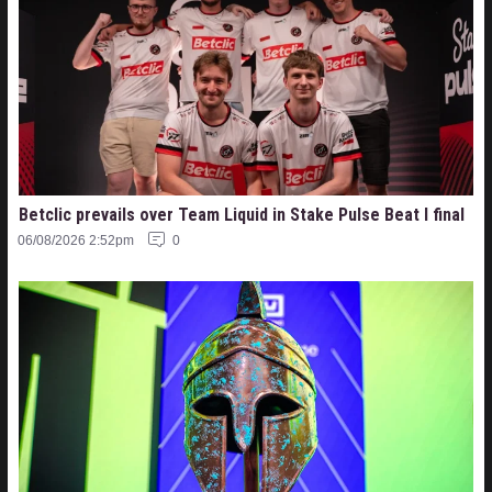
Betclic prevails over Team Liquid in Stake Pulse Beat I final
06/08/2026 2:52pm
0